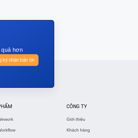
u quả hơn
 ký nhận bản tin
PHẨM
CÔNG TY
Wework
Giới thiệu
orkflow
Khách hàng