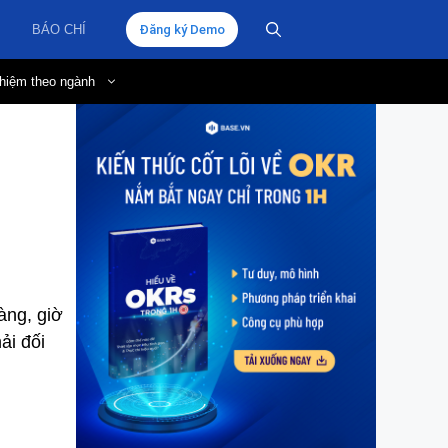
BÁO CHÍ
Đăng ký Demo
hiệm theo ngành
àng, giờ
ải đối