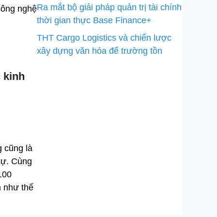
Ra mắt bộ giải pháp quản trị tài chính
 công nghệ
thời gian thực Base Finance+
THT Cargo Logistics và chiến lược
xây dựng văn hóa để trường tồn
 kinh
 cũng là
sự. Cùng
100
m như thế