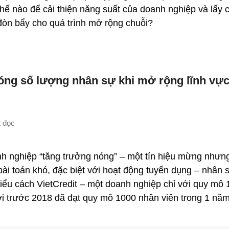
thế nào để cải thiện năng suất của doanh nghiệp và lấy
đòn bẩy cho quá trình mở rộng chuỗi?
nóng số lượng nhân sự khi mở rộng lĩnh vực
h nghiệp “tăng trưởng nóng” – một tín hiệu mừng nhưng
bài toán khó, đặc biệt với hoạt động tuyển dụng – nhân 
hiểu cách VietCredit – một doanh nghiệp chỉ với quy mô 
i trước 2018 đã đạt quy mô 1000 nhân viên trong 1 nă