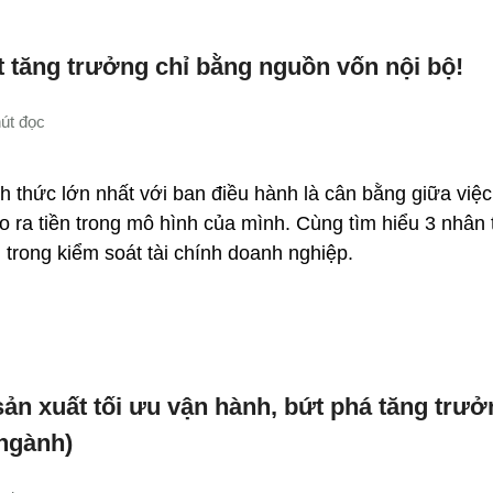
t tăng trưởng chỉ bằng nguồn vốn nội bộ!
h thức lớn nhất với ban điều hành là cân bằng giữa việ
ạo ra tiền trong mô hình của mình. Cùng tìm hiểu 3 nhân
g trong kiểm soát tài chính doanh nghiệp.
sản xuất tối ưu vận hành, bứt phá tăng trư
ngành)