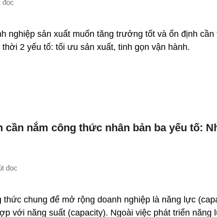
h nghiệp sản xuất muốn tăng trưởng tốt và ổn định cần
thời 2 yếu tố: tối ưu sản xuất, tinh gọn vận hành.
n cần nắm công thức nhân bản ba yếu tố: N
 thức chung để mở rộng doanh nghiệp là năng lực (capab
ợp với năng suất (capacity). Ngoài việc phát triển năng lự