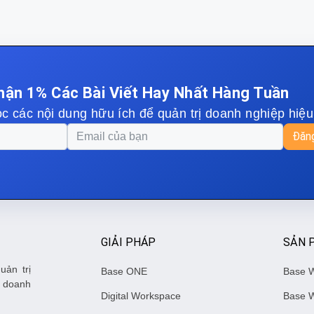
hận 1% Các Bài Viết Hay Nhất Hàng Tuần
c các nội dung hữu ích để quản trị doanh nghiệp hiệ
Đăng
GIẢI PHÁP
SẢN 
uản trị
Base ONE
Base 
 doanh
Digital Workspace
Base W