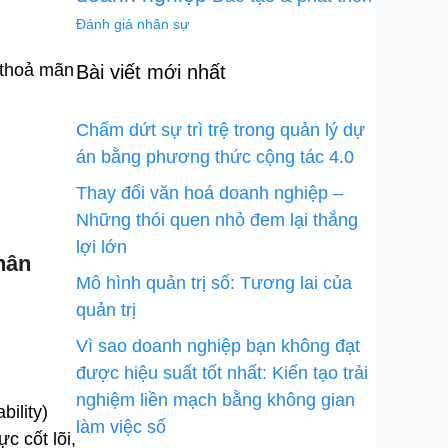
Đánh giá nhân sự
 thoả mãn
Bài viết mới nhất
Chấm dứt sự trì trệ trong quản lý dự
án bằng phương thức cộng tác 4.0
Thay đổi văn hoá doanh nghiệp –
Những thói quen nhỏ đem lại thắng
lợi lớn
hân
Mô hình quản trị số: Tương lai của
quản trị
Vì sao doanh nghiệp bạn không đạt
được hiệu suất tốt nhất: Kiến tạo trải
nghiệm liền mạch bằng không gian
ility)
làm việc số
c cốt lõi,