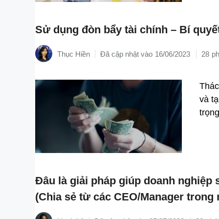
Sử dụng đòn bẩy tài chính – Bí quyế
Thục Hiền
16/06/2023
28
Thác
và t
trọn
Đâu là giải pháp giúp doanh nghiệp 
(Chia sẻ từ các CEO/Manager trong 