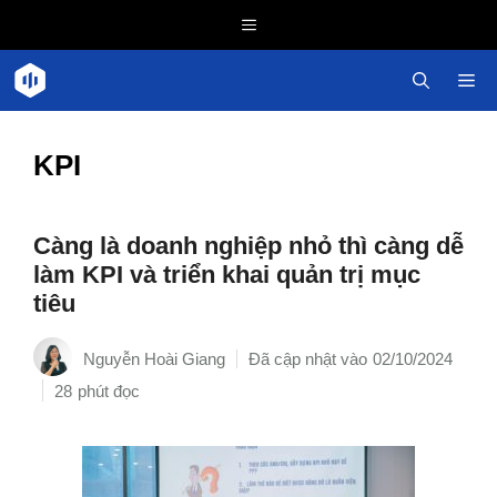
Chuyển
Menu
đến
nội
Me
dung
KPI
Càng là doanh nghiệp nhỏ thì càng dễ
làm KPI và triển khai quản trị mục
tiêu
Nguyễn Hoài Giang
02/10/2024
28