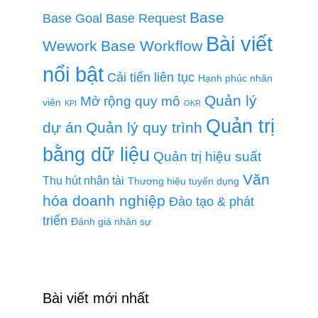
Base
Base Goal
Base Request
Bài viết
Wework
Base Workflow
nổi bật
Cải tiến liên tục
Hạnh phúc nhân
Quản lý
Mở rộng quy mô
viên
KPI
OKR
Quản trị
dự án
Quản lý quy trình
bằng dữ liệu
Quản trị hiệu suất
Văn
Thu hút nhân tài
Thương hiệu tuyển dụng
hóa doanh nghiệp
Đào tạo & phát
triển
Đánh giá nhân sự
Bài viết mới nhất