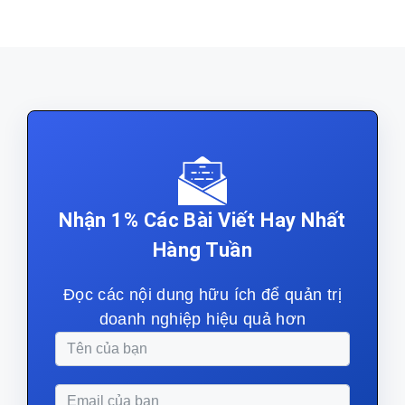
Nhận 1% Các Bài Viết Hay Nhất
Hàng Tuần
Đọc các nội dung hữu ích để quản trị
doanh nghiệp hiệu quả hơn