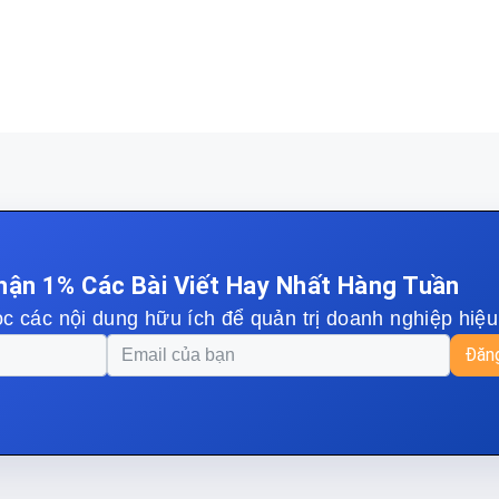
hận 1% Các Bài Viết Hay Nhất Hàng Tuần
c các nội dung hữu ích để quản trị doanh nghiệp hiệ
Đăng