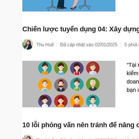
Chiến lược tuyển dụng 04: Xây dựng 
Thu Huế
02/01/2025
5
“Tại
kiếm
doan
bạn 
10 lỗi phỏng vấn nên tránh để nâng