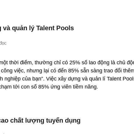
và quản lý Talent Pools
 một thời điểm, thường chỉ có 25% số lao động là chủ độ
 công việc, nhưng lại có đến 85% sẵn sàng trao đổi thê
h nghiệp của bạn”. Việc xây dựng và quản lí Talent Pool
chạm tới con số 85% ứng viên tiềm năng.
 cao chất lượng tuyển dụng