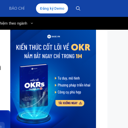
BÁO CHÍ
Đăng ký Demo
hiệm theo ngành
m