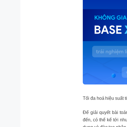
Tối đa hoá hiệu suất 
Để giải quyết bài to
đến, có thể kể tới nh