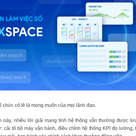
tổ chức có lẽ là mong muốn của mọi lãnh đạo.
án này, nhiều lời giải mang tính hệ thống vẫn thường được lư
ư: cải tổ bộ máy vận hành, điều chỉnh hệ thống KPI đo lường, 