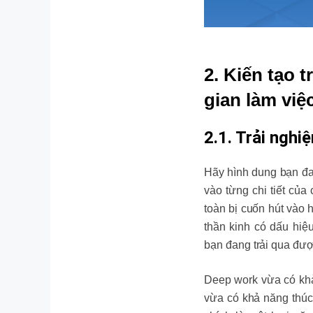
2. Kiến tạo 
gian làm việ
2.1. Trải nghi
Hãy hình dung bạn đan
vào từng chi tiết củ
toàn bị cuốn hút vào 
thần kinh có dấu hi
bạn đang trải qua được
Deep work vừa có khả 
vừa có khả năng thúc 