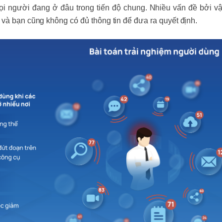
ọi người đang ở đâu trong tiến độ chung. Nhiều vấn đề bởi v
 và bạn cũng không có đủ thông tin để đưa ra quyết định.