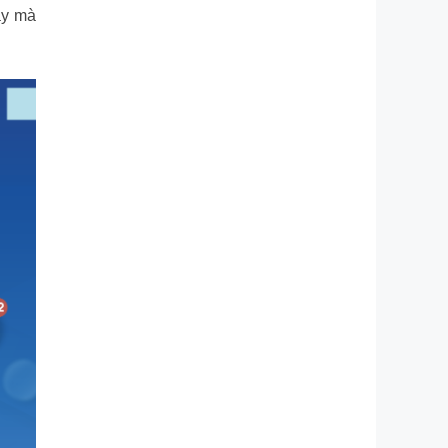
ậy mà