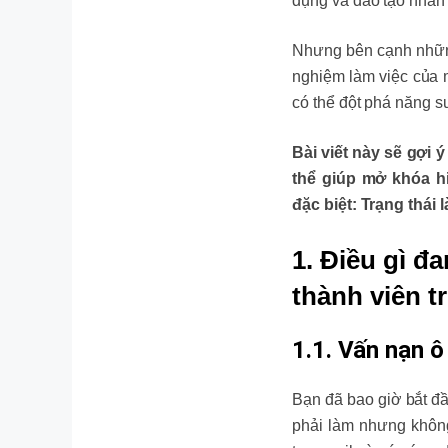
dụng và đào tạo nhân
Nhưng bên cạnh những 
nghiệm làm việc của m
có thể đột phá năng s
Bài viết này sẽ gợi
thể giúp mở khóa hi
đặc biệt: Trạng thái
1. Điều gì đ
thành viên t
1.1. Vấn nạn ô
Bạn đã bao giờ bắt đầ
phải làm nhưng không