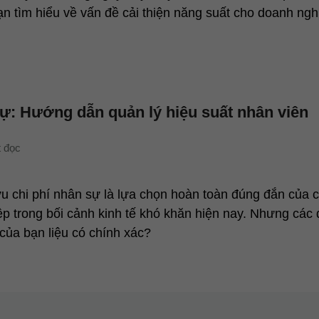
ạn tìm hiểu về vấn đề cải thiện năng suất cho doanh ngh
sự: Hướng dẫn quản lý hiệu suất nhân viên
ưu chi phí nhân sự là lựa chọn hoàn toàn đúng đắn của 
ệp trong bối cảnh kinh tế khó khăn hiện nay. Nhưng các 
 của bạn liệu có chính xác?