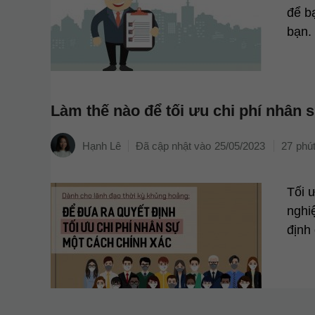
để b
bạn.
Làm thế nào để tối ưu chi phí nhân 
Hạnh Lê
25/05/2023
27
Tối 
nghi
định