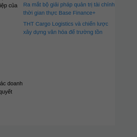
Ra mắt bộ giải pháp quản trị tài chính
iệp của
thời gian thực Base Finance+
THT Cargo Logistics và chiến lược
xây dựng văn hóa để trường tồn
các doanh
quyết