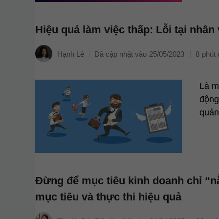
Hiệu quả làm việc thấp: Lỗi tại nhân
Hạnh Lê
25/05/2023
8
Là m
động
quản
Đừng để mục tiêu kinh doanh chỉ “n
mục tiêu và thực thi hiệu quả