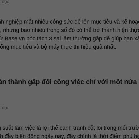
h nghiệp mất nhiều công sức để lên mục tiêu và kế ho
, nhưng bao nhiêu trong số đó có thể trở thành hiện thự
 từ Base.vn bóc tách 3 sai lầm thường gặp để giúp bạn 
hống mục tiêu và bộ máy thực thi hiệu quả nhất.
àn thành gấp đôi công việc chỉ với một nửa 
suất làm việc là lợi thế cạnh tranh cốt lõi trong môi trư
h đầy biến động ngày nay, đây chính là thời điểm phù h