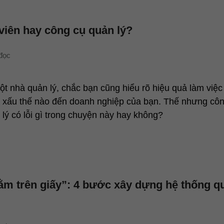
 viên hay công cụ quản lý?
ột nhà quản lý, chắc bạn cũng hiểu rõ hiệu quả làm việc
 xấu thế nào đến doanh nghiệp của bạn. Thế nhưng cô
 lý có lỗi gì trong chuyện này hay không?
ằm trên giấy”: 4 bước xây dựng hệ thống qu