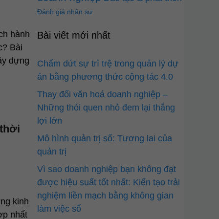
Đánh giá nhân sự
ạch hành
Bài viết mới nhất
c? Bài
xây dựng
Chấm dứt sự trì trệ trong quản lý dự
án bằng phương thức cộng tác 4.0
Thay đổi văn hoá doanh nghiệp –
Những thói quen nhỏ đem lại thắng
lợi lớn
thời
Mô hình quản trị số: Tương lai của
quản trị
Vì sao doanh nghiệp bạn không đạt
được hiệu suất tốt nhất: Kiến tạo trải
nghiệm liền mạch bằng không gian
ờng kinh
làm việc số
ợp nhất