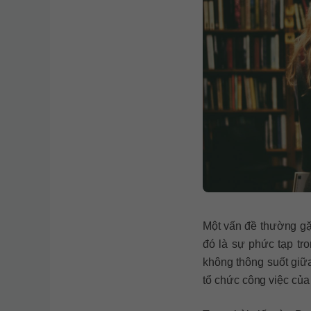
Một vấn đề thường gặp
đó là sự phức tạp tro
không thông suốt giữ
tổ chức công việc của