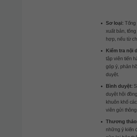
Sơ loại:
Tổng 
xuất bản, tổng
hợp, nếu từ ch
Kiểm tra nội 
tập viên tiến 
góp ý, phản hồ
duyệt.
Bình duyệt:
S
duyệt hội đồng
khuôn khổ các
viên gửi thông
Thương thảo
những ý kiến đ