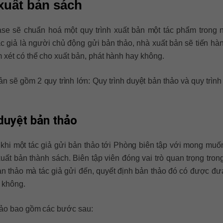
 xuất bản sách
Base sẽ chuẩn hoá một quy trình xuất bản một tác phẩm trong 
tác giả là người chủ động gửi bản thảo, nhà xuất bản sẽ tiến hà
 xét có thể cho xuất bản, phát hành hay không.
ản sẽ gồm 2 quy trình lớn: Quy trình duyệt bản thảo và quy trình
 duyệt bản thảo
 khi một tác giả gửi bản thảo tới Phòng biên tập với mong muố
ất bản thành sách. Biên tập viên đóng vai trò quan trọng trong
ản thảo mà tác giả gửi đến, quyết định bản thảo đó có được đư
y không.
thảo bao gồm các bước sau: