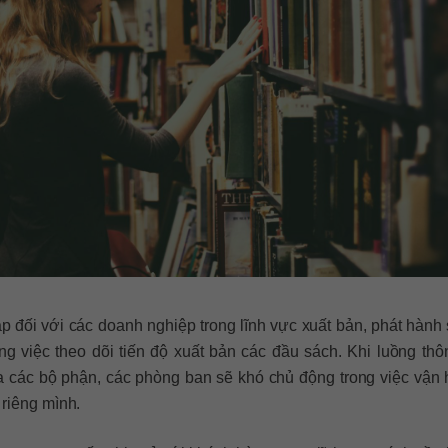
 đối với các doanh nghiệp trong lĩnh vực xuất bản, phát hành 
ng việc theo dõi tiến độ xuất bản các đầu sách. Khi luồng thôn
a các bộ phận, các phòng ban sẽ khó chủ động trong việc vận 
 riêng mình.