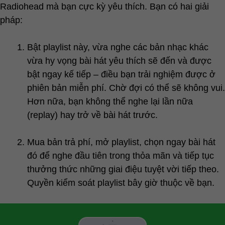
Radiohead mà bạn cực kỳ yêu thích. Bạn có hai giải
pháp:
Bật playlist này, vừa nghe các bản nhạc khác
vừa hy vọng bài hát yêu thích sẽ đến và được
bật ngay kế tiếp – điều bạn trải nghiệm được ở
phiên bản miễn phí. Chờ đợi có thể sẽ không vui.
Hơn nữa, bạn không thể nghe lại lần nữa
(replay) hay trở về bài hát trước.
Mua bản trả phí, mở playlist, chọn ngay bài hát
đó để nghe đầu tiên trong thỏa mãn và tiếp tục
thưởng thức những giai điệu tuyệt vời tiếp theo.
Quyền kiểm soát playlist bây giờ thuộc về bạn.