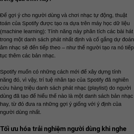
Để gợi ý cho người dùng và chơi nhạc tự động, thuật
toán của Spotify được tạo ra dựa trên máy học dữ liệu
(machine learning): Tính năng này phân tích các bài hát
trong một danh sách phát nhất định và cố gắng dự đoán
âm nhạc sẽ đến tiếp theo – như thể người tạo ra nó tiếp
tục thêm các bản nhạc.
Spotify muốn có những cách mới để xây dựng tính
năng đó, vì vậy, trí tuệ nhân tạo của Spotify đã nghiên
cứu hàng triệu danh sách phát nhạc (playlist) do người
dùng đã tạo để hiểu thế nào là một danh sách bản nhạc
hay, từ đó đưa ra những gợi ý giống với ý định của
người dùng nhất.
Tối ưu hóa trải nghiệm người dùng khi nghe