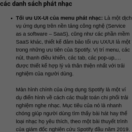
các danh sách phát nhạc
Tối ưu UX-UI của menu phát nhạc:
Là một dịch
vụ ứng dụng trên nền tảng công nghệ (Service
as a software – SaaS), cũng như các phần mềm
SaaS khác, thiết kế đảm bảo tối ưu UX/UI là một
trong những ưu tiên của Spotify. Vị trí menu, các
nút, thanh điều khiển, các tab, các pop-up,…
được thiết kế hợp lý và thân thiện nhất với trải
nghiệm của người dùng.
Màn hình chính của ứng dụng Spotify là một ví
dụ điển hình về cách các thuật toán chi phối trải
nghiệm nghe nhạc. Mục tiêu của nó là nhanh
chóng giúp người dùng tìm thấy bài hát hay thể
loại nhạc họ yêu thích, theo một bài thuyết trình
của giám đốc nghiên cứu Spotify đầu năm 2019.