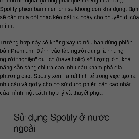
lịch nước ngoài (không phải quê hương của bạn),
Spotify phiên bản miễn phí sẽ không còn khả dụng. Bạn
sẽ cần mua gói nhạc kéo dài 14 ngày cho chuyến đi của
mình.
Trường hợp này sẽ không xảy ra nếu bạn dùng phiên
bản Premium. Đánh vào tệp người dùng là những
người “nghiện” du lịch (travelholic) số lượng lớn, khả
năng sẵn sàng chi trả cao, nhu cầu khám phá địa
phương cao, Spotify xem ra rất tinh tế trong việc tạo ra
nhu cầu và gợi ý cho họ sử dụng phiên bản cao nhất
của mình một cách hợp lý và thuyết phục.