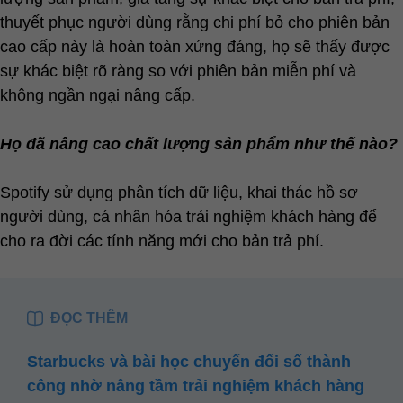
thuyết phục người dùng rằng chi phí bỏ cho phiên bản
cao cấp này là hoàn toàn xứng đáng, họ sẽ thấy được
sự khác biệt rõ ràng so với phiên bản miễn phí và
không ngần ngại nâng cấp.
Họ đã nâng cao chất lượng sản phẩm như thế nào?
Spotify sử dụng phân tích dữ liệu, khai thác hồ sơ
người dùng, cá nhân hóa trải nghiệm khách hàng để
cho ra đời các tính năng mới cho bản trả phí.
ĐỌC THÊM
Starbucks và bài học chuyển đổi số thành
công nhờ nâng tầm trải nghiệm khách hàng