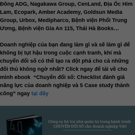
Đông ADG, Nagakawa Group, CenLand, Địa Ốc Him
Lam, Ecopark, Amber Academy, Goldsun Media
Group, Urbox, Medipharco, Bệnh viện Phổi Trung
Ương, Bệnh viện Gia An 115, Thái Hà Books…
Doanh nghiệp của bạn đang làm gì và sẽ làm gì để
không bị tụt hậu trong cuộc cạnh tranh, khi mà
chuyển đổi số có thể tạo ra đột phá cho cả những
đối thủ không ngờ nhất? Click ngay để tải về cho
mình ebook “Chuyển đổi số: Checklist đánh giá
năng lực của doanh nghiệp và 5 Case study thành
công” ngay
tại đây