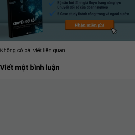
Không có bài viết liên quan
Viết một bình luận
Bình
luận