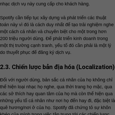
nhạc dịch vụ này cung cấp cho khách hàng.
Spotify cần tiếp tục xây dựng và phát triển các thuật
toán này vì đó là cách duy nhất để tạo trải nghiệm nghe
một cách cá nhân và chuyên biệt cho một trong hơn
200 triệu người dùng. Để phát triển kinh doanh trong
một thị trường cạnh tranh, yếu tố đó cần phải là một lý
do thuyết phục để đăng ký dịch vụ.
2.3. Chiến lược bản địa hóa (Localization)
Đối với người dùng, bản sắc cá nhân của họ không chỉ
thể hiện loại nhạc họ nghe, qua thời trang họ mặc, qua
các sở thích hay quan tâm của họ mà còn thể hiện qua
những yếu tố cá nhân như nơi họ đến hay đi, đặc biệt là
quê hương/nơi ở của họ. Spotify đã chứng tỏ sự khôn
khéo của mình trong việc tập trung tới các chiến lược