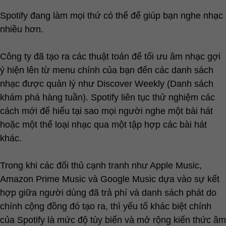
Spotify đang làm mọi thứ có thể để giúp bạn nghe nhạc
nhiều hơn.
Công ty đã tạo ra các thuật toán để tối ưu âm nhạc gợi
ý hiện lên từ menu chính của bạn đến các danh sách
nhạc được quản lý như Discover Weekly (Danh sách
khám phá hàng tuần). Spotify liên tục thử nghiệm các
cách mới để hiểu tại sao mọi người nghe một bài hát
hoặc một thể loại nhạc qua một tập hợp các bài hát
khác.
Trong khi các đối thủ cạnh tranh như Apple Music,
Amazon Prime Music và Google Music dựa vào sự kết
hợp giữa người dùng đã trả phí và danh sách phát do
chính cộng đồng đó tạo ra, thì yếu tố khác biệt chính
của Spotify là mức độ tùy biến và mở rộng kiến ​​thức âm