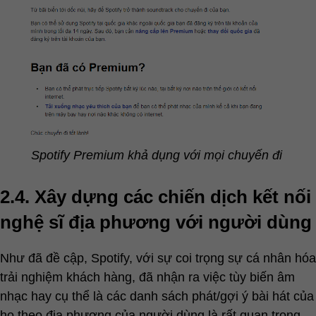
Spotify Premium khả dụng với mọi chuyến đi
2.4. Xây dựng các chiến dịch kết nối
nghệ sĩ địa phương với người dùng
Như đã đề cập, Spotify, với sự coi trọng sự cá nhân hóa
trải nghiệm khách hàng, đã nhận ra việc tùy biến âm
nhạc hay cụ thể là các danh sách phát/gợi ý bài hát của
họ theo địa phương của người dùng là rất quan trọng.