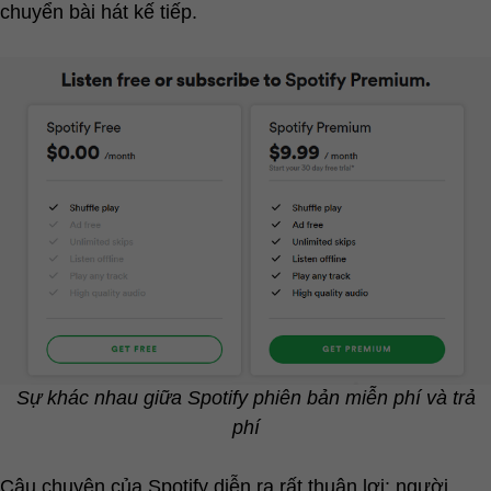
chuyển bài hát kế tiếp.
Sự khác nhau giữa Spotify phiên bản miễn phí và trả
phí
Câu chuyện của Spotify diễn ra rất thuận lợi: người