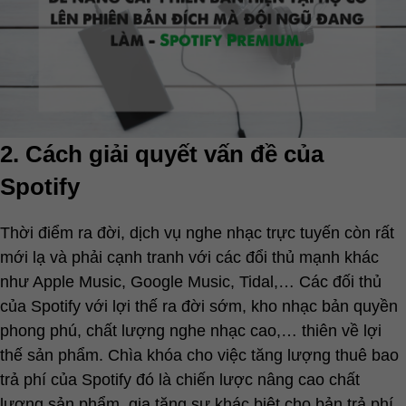
2. Cách giải quyết vấn đề của
Spotify
Thời điểm ra đời, dịch vụ nghe nhạc trực tuyến còn rất
mới lạ và phải cạnh tranh với các đổi thủ mạnh khác
như Apple Music, Google Music, Tidal,… Các đối thủ
của Spotify với lợi thế ra đời sớm, kho nhạc bản quyền
phong phú, chất lượng nghe nhạc cao,… thiên về lợi
thế sản phẩm. Chìa khóa cho việc tăng lượng thuê bao
trả phí của Spotify đó là chiến lược nâng cao chất
lượng sản phẩm, gia tăng sự khác biệt cho bản trả phí,