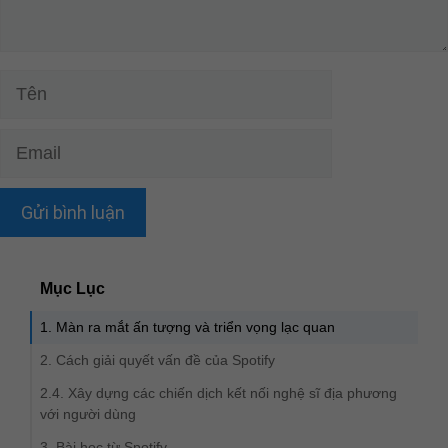
Tên
Email
Mục Lục
1. Màn ra mắt ấn tượng và triển vọng lạc quan
2. Cách giải quyết vấn đề của Spotify
2.4. Xây dựng các chiến dịch kết nối nghệ sĩ địa phương
với người dùng
3. Bài học từ Spotify